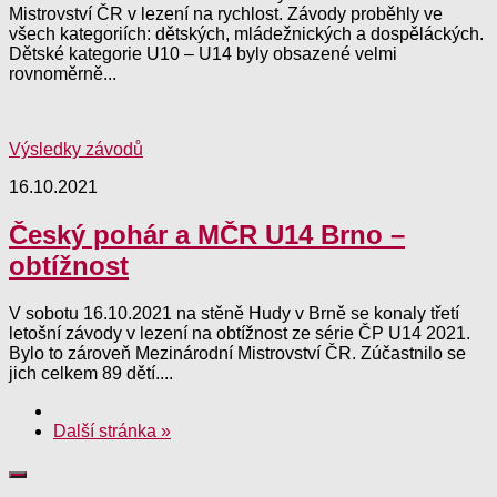
Mistrovství ČR v lezení na rychlost. Závody proběhly ve
všech kategoriích: dětských, mládežnických a dospěláckých.
Dětské kategorie U10 – U14 byly obsazené velmi
rovnoměrně...
Výsledky závodů
16.10.2021
Český pohár a MČR U14 Brno –
obtížnost
V sobotu 16.10.2021 na stěně Hudy v Brně se konaly třetí
letošní závody v lezení na obtížnost ze série ČP U14 2021.
Bylo to zároveň Mezinárodní Mistrovství ČR. Zúčastnilo se
jich celkem 89 dětí....
Další stránka »