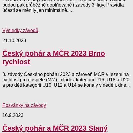
budou pak průběžně doplňované i závody 3. ligy. Pravidla
účastí se měnily jen minimálně....
Výsledky závodů
21.10.2023
Český pohár a MČR 2023 Brno
rychlost
3. závody Českého poháru 2023 a zároveň MČR v lezení na
rychlost pro dospělé (M/Ž), mládež kategorii U16, U18 a U20
a pro děti kategorii U10, U12 a U14 se konaly v nedělí, dne...
Pozvánky na závody
16.9.2023
Český pohár a MČR 2023 Slaný