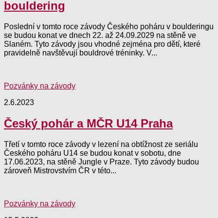
bouldering
Poslední v tomto roce závody Českého poháru v boulderingu
se budou konat ve dnech 22. až 24.09.2029 na stěně ve
Slaném. Tyto závody jsou vhodné zejména pro dětí, které
pravidelně navštěvují bouldrové tréninky. V...
Pozvánky na závody
2.6.2023
Český pohár a MČR U14 Praha
Třetí v tomto roce závody v lezení na obtížnost ze seriálu
Českého poháru U14 se budou konat v sobotu, dne
17.06.2023, na stěně Jungle v Praze. Tyto závody budou
zároveň Mistrovstvím ČR v této...
Pozvánky na závody