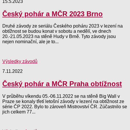
15.5.2023
Český pohár a MČR 2023 Brno
Druhé závody ze seriálu Českého poháru 2023 v lezení na
obtížnost se budou konat v sobotu a nedělí, ve dnech
20.-21.05.2023 na stěně Hudy v Brně. Tyto závody jsou
nejen nominační, ale je to...
Výsledky závodů
7.11.2022
Český pohár a MČR Praha obtížnost
V průběhu víkendu 05.-06.11.2022 se na stěně Big Wall v
Praze se konaly třetí letošní závody v lezení na obtížnost ze
série ČP 2022. Bylo to zároveň Mistrovství ČR. Zúčastnilo se
jich celkem 77...