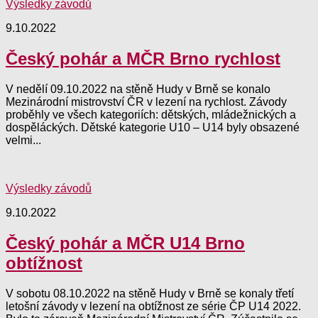
Výsledky závodů
9.10.2022
Český pohár a MČR Brno rychlost
V nedělí 09.10.2022 na stěně Hudy v Brně se konalo
Mezinárodní mistrovství ČR v lezení na rychlost. Závody
proběhly ve všech kategoriích: dětských, mládežnických a
dospěláckých. Dětské kategorie U10 – U14 byly obsazené
velmi...
Výsledky závodů
9.10.2022
Český pohár a MČR U14 Brno
obtížnost
V sobotu 08.10.2022 na stěně Hudy v Brně se konaly třetí
letošní závody v lezení na obtížnost ze série ČP U14 2022.