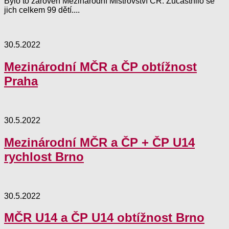
Bylo to zároveň Mezinárodní Mistrovství ČR. Zúčastnilo se
jich celkem 99 dětí....
30.5.2022
Mezinárodní MČR a ČP obtížnost
Praha
30.5.2022
Mezinárodní MČR a ČP + ČP U14
rychlost Brno
30.5.2022
MČR U14 a ČP U14 obtížnost Brno