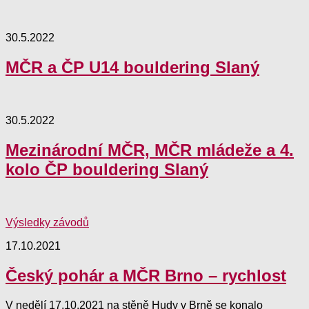
30.5.2022
MČR a ČP U14 bouldering Slaný
30.5.2022
Mezinárodní MČR, MČR mládeže a 4.
kolo ČP bouldering Slaný
Výsledky závodů
17.10.2021
Český pohár a MČR Brno – rychlost
V nedělí 17.10.2021 na stěně Hudy v Brně se konalo